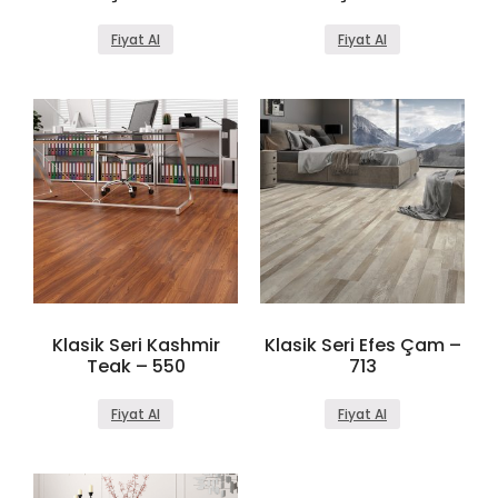
Fiyat Al
Fiyat Al
Klasik Seri Kashmir
Klasik Seri Efes Çam –
Teak – 550
713
Fiyat Al
Fiyat Al