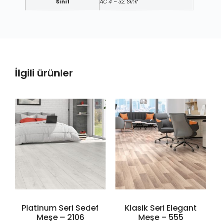
Sınıf
AC 4 – 32. Sınıf
İlgili ürünler
Platinum Seri Sedef
Klasik Seri Elegant
Meşe – 2106
Meşe – 555